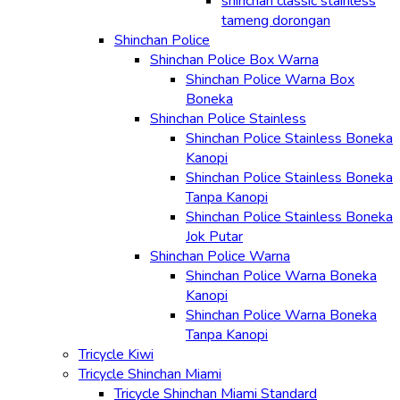
shinchan classic stainless
tameng dorongan
Shinchan Police
Shinchan Police Box Warna
Shinchan Police Warna Box
Boneka
Shinchan Police Stainless
Shinchan Police Stainless Boneka
Kanopi
Shinchan Police Stainless Boneka
Tanpa Kanopi
Shinchan Police Stainless Boneka
Jok Putar
Shinchan Police Warna
Shinchan Police Warna Boneka
Kanopi
Shinchan Police Warna Boneka
Tanpa Kanopi
Tricycle Kiwi
Tricycle Shinchan Miami
Tricycle Shinchan Miami Standard