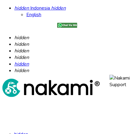
hidden
Indonesia
hidden
English
hidden
hidden
hidden
hidden
hidden
hidden