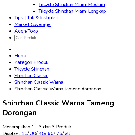
Tricycle Shinchan Miami Medium
Tricycle Shinchan Miami Lengkap
Tips | Trik & Instruksi
Market Coverage
Agen/Toko
Home
Kategori Produk
Tricycle Shinchan
Shinchan Classic
Shinchan Classic Warna
Shinchan Classic Warna tameng dorongan
Shinchan Classic Warna Tameng
Dorongan
Menampilkan 1 - 3 dari 3 Produk
Display
:
15
/
30
/
45
/
60
/
75
/
all