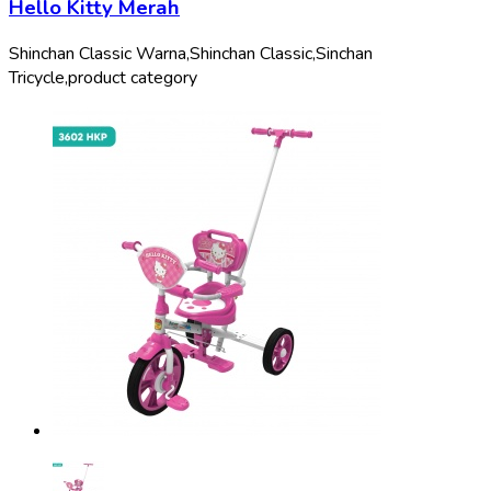
Hello Kitty Merah
Shinchan Classic Warna,
Shinchan Classic,
Sinchan
Tricycle,
product category