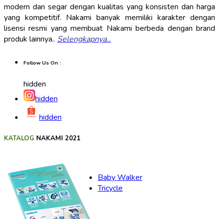
modern dan segar dengan kualitas yang konsisten dan harga
yang kompetitif. Nakami banyak memiliki karakter dengan
lisensi resmi yang membuat Nakami berbeda dengan brand
produk lainnya..
Selengkapnya
...
Follow Us On :
hidden
hidden
hidden
KATALOG
NAKAMI 2021
Baby Walker
Tricycle