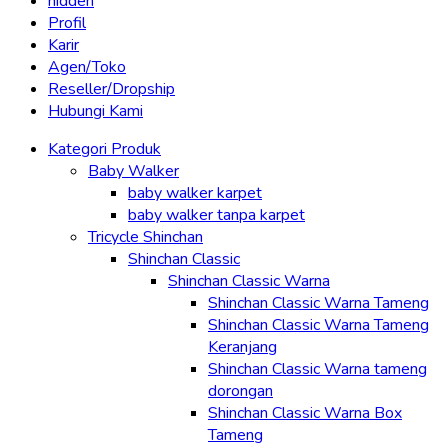
hidden
Profil
Karir
Agen/Toko
Reseller/Dropship
Hubungi Kami
Kategori Produk
Baby Walker
baby walker karpet
baby walker tanpa karpet
Tricycle Shinchan
Shinchan Classic
Shinchan Classic Warna
Shinchan Classic Warna Tameng
Shinchan Classic Warna Tameng
Keranjang
Shinchan Classic Warna tameng
dorongan
Shinchan Classic Warna Box
Tameng