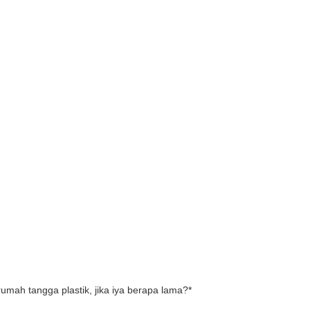
mah tangga plastik, jika iya berapa lama?
*