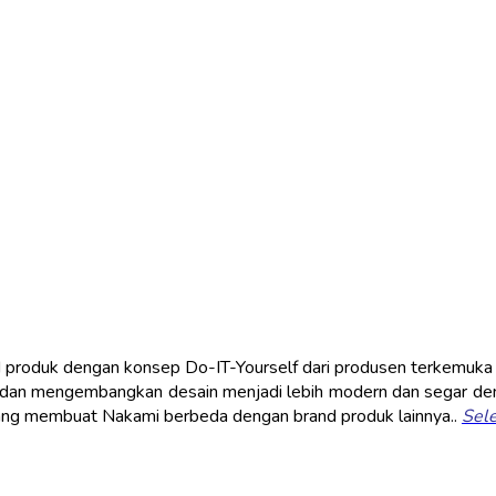
 produk dengan konsep Do-IT-Yourself dari produsen terkemuka d
dan mengembangkan desain menjadi lebih modern dan segar deng
 yang membuat Nakami berbeda dengan brand produk lainnya..
Sel