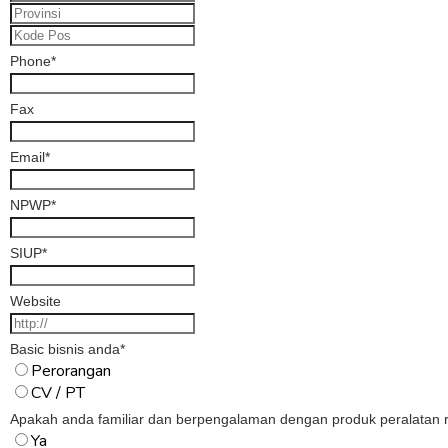
Phone
*
Fax
Email
*
NPWP
*
SIUP
*
Website
Basic bisnis anda
*
Perorangan
CV / PT
Apakah anda familiar dan berpengalaman dengan produk peralatan ru
Ya