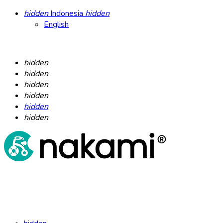
hidden
Indonesia
hidden
English
hidden
hidden
hidden
hidden
hidden
hidden