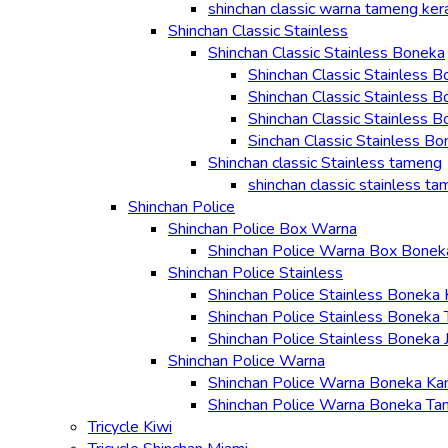
shinchan classic warna tameng ke
Shinchan Classic Stainless
Shinchan Classic Stainless Boneka
Shinchan Classic Stainless 
Shinchan Classic Stainless 
Shinchan Classic Stainless 
Sinchan Classic Stainless Bo
Shinchan classic Stainless tameng
shinchan classic stainless t
Shinchan Police
Shinchan Police Box Warna
Shinchan Police Warna Box Bonek
Shinchan Police Stainless
Shinchan Police Stainless Boneka 
Shinchan Police Stainless Boneka
Shinchan Police Stainless Boneka 
Shinchan Police Warna
Shinchan Police Warna Boneka Ka
Shinchan Police Warna Boneka Ta
Tricycle Kiwi