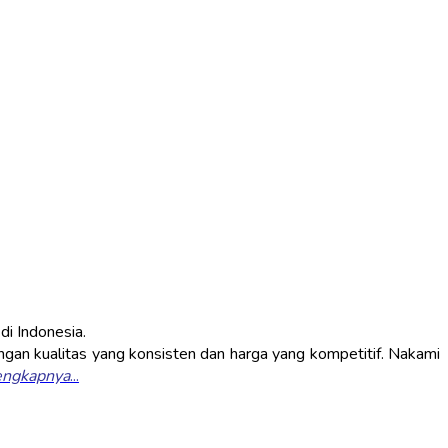
i Indonesia.
an kualitas yang konsisten dan harga yang kompetitif. Nakami
engkapnya
...