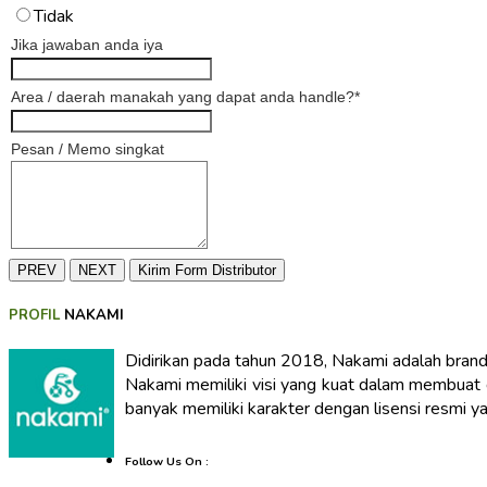
Tidak
Jika jawaban anda iya
Area / daerah manakah yang dapat anda handle?
*
Pesan / Memo singkat
PREV
NEXT
Kirim Form Distributor
PROFIL
NAKAMI
Didirikan pada tahun 2018, Nakami adalah brand
Nakami memiliki visi yang kuat dalam membuat 
banyak memiliki karakter dengan lisensi resmi
Follow Us On :