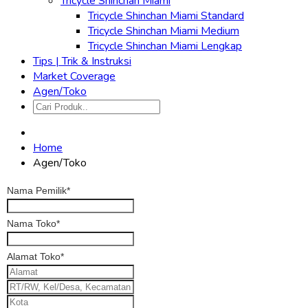
Tricycle Shinchan Miami
Tricycle Shinchan Miami Standard
Tricycle Shinchan Miami Medium
Tricycle Shinchan Miami Lengkap
Tips | Trik & Instruksi
Market Coverage
Agen/Toko
Home
Agen/Toko
Nama Pemilik
*
Nama Toko
*
Alamat Toko
*