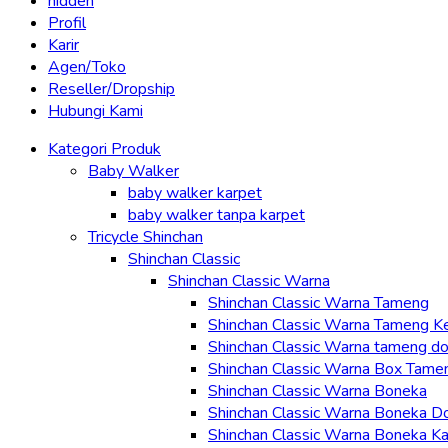
hidden
Profil
Karir
Agen/Toko
Reseller/Dropship
Hubungi Kami
Kategori Produk
Baby Walker
baby walker karpet
baby walker tanpa karpet
Tricycle Shinchan
Shinchan Classic
Shinchan Classic Warna
Shinchan Classic Warna Tameng
Shinchan Classic Warna Tameng K
Shinchan Classic Warna tameng d
Shinchan Classic Warna Box Tame
Shinchan Classic Warna Boneka
Shinchan Classic Warna Boneka D
Shinchan Classic Warna Boneka Ka