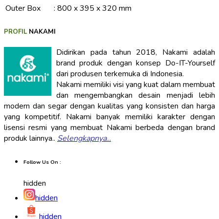
Outer Box
:
800 x 395 x 320 mm
PROFIL
NAKAMI
Didirikan pada tahun 2018, Nakami adalah
brand produk dengan konsep Do-IT-Yourself
dari produsen terkemuka di Indonesia.
Nakami memiliki visi yang kuat dalam membuat
dan mengembangkan desain menjadi lebih
modern dan segar dengan kualitas yang konsisten dan harga
yang kompetitif. Nakami banyak memiliki karakter dengan
lisensi resmi yang membuat Nakami berbeda dengan brand
produk lainnya..
Selengkapnya
...
Follow Us On :
hidden
hidden
hidden