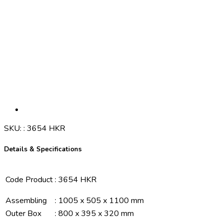
SKU:
:
3654 HKR
Details & Specifications
Code Product
:
3654 HKR
Assembling
:
1005 x 505 x 1100 mm
Outer Box
:
800 x 395 x 320 mm