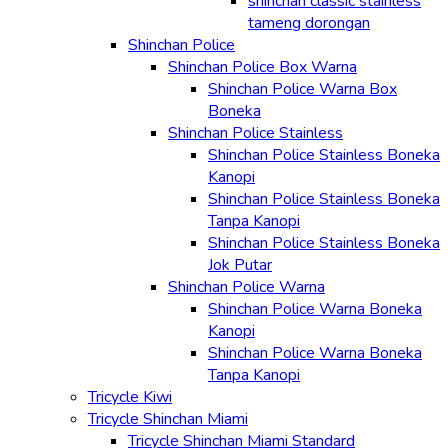
shinchan classic stainless
tameng dorongan
Shinchan Police
Shinchan Police Box Warna
Shinchan Police Warna Box
Boneka
Shinchan Police Stainless
Shinchan Police Stainless Boneka
Kanopi
Shinchan Police Stainless Boneka
Tanpa Kanopi
Shinchan Police Stainless Boneka
Jok Putar
Shinchan Police Warna
Shinchan Police Warna Boneka
Kanopi
Shinchan Police Warna Boneka
Tanpa Kanopi
Tricycle Kiwi
Tricycle Shinchan Miami
Tricycle Shinchan Miami Standard