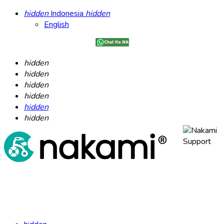
hidden
Indonesia
hidden
English
hidden
hidden
hidden
hidden
hidden
hidden