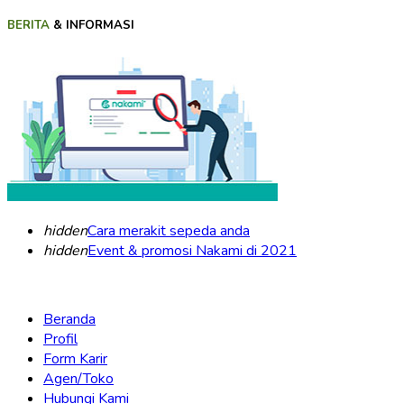
BERITA
& INFORMASI
hidden
Cara merakit sepeda anda
hidden
Event & promosi Nakami di 2021
Beranda
Profil
Form Karir
Agen/Toko
Hubungi Kami