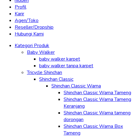
hidden
Profil
Karir
Agen/Toko
Reseller/Dropship
Hubungi Kami
Kategori Produk
Baby Walker
baby walker karpet
baby walker tanpa karpet
Tricycle Shinchan
Shinchan Classic
Shinchan Classic Warna
Shinchan Classic Warna Tameng
Shinchan Classic Warna Tameng
Keranjang
Shinchan Classic Warna tameng
dorongan
Shinchan Classic Warna Box
Tameng