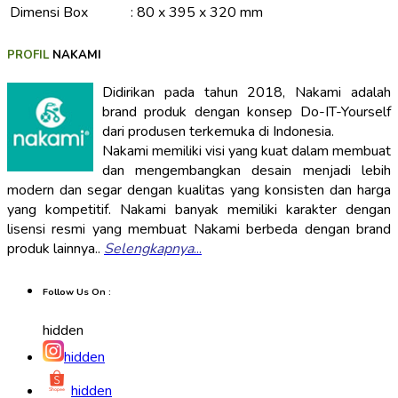
Dimensi Box
:
80 x 395 x 320 mm
PROFIL
NAKAMI
Didirikan pada tahun 2018, Nakami adalah
brand produk dengan konsep Do-IT-Yourself
dari produsen terkemuka di Indonesia.
Nakami memiliki visi yang kuat dalam membuat
dan mengembangkan desain menjadi lebih
modern dan segar dengan kualitas yang konsisten dan harga
yang kompetitif. Nakami banyak memiliki karakter dengan
lisensi resmi yang membuat Nakami berbeda dengan brand
produk lainnya..
Selengkapnya
...
Follow Us On :
hidden
hidden
hidden