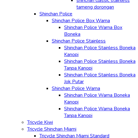
shinchan classic stainless
tameng dorongan
Shinchan Police
Shinchan Police Box Warna
Shinchan Police Warna Box
Boneka
Shinchan Police Stainless
Shinchan Police Stainless Boneka
Kanopi
Shinchan Police Stainless Boneka
Tanpa Kanopi
Shinchan Police Stainless Boneka
Jok Putar
Shinchan Police Warna
Shinchan Police Warna Boneka
Kanopi
Shinchan Police Warna Boneka
Tanpa Kanopi
Tricycle Kiwi
Tricycle Shinchan Miami
Tricycle Shinchan Miami Standard