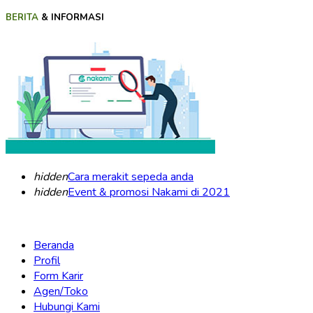
BERITA
& INFORMASI
hidden
Cara merakit sepeda anda
hidden
Event & promosi Nakami di 2021
Beranda
Profil
Form Karir
Agen/Toko
Hubungi Kami