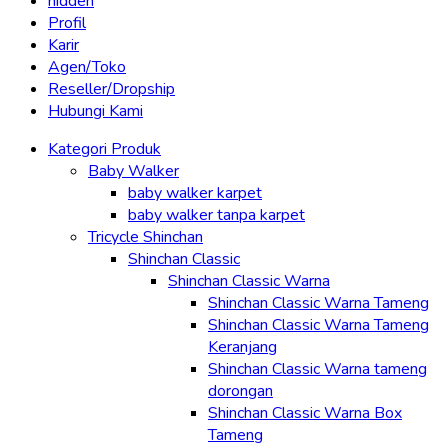
hidden
Profil
Karir
Agen/Toko
Reseller/Dropship
Hubungi Kami
Kategori Produk
Baby Walker
baby walker karpet
baby walker tanpa karpet
Tricycle Shinchan
Shinchan Classic
Shinchan Classic Warna
Shinchan Classic Warna Tameng
Shinchan Classic Warna Tameng
Keranjang
Shinchan Classic Warna tameng
dorongan
Shinchan Classic Warna Box
Tameng