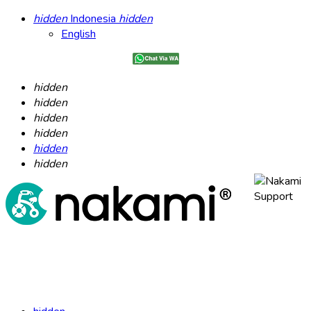
hidden
Indonesia
hidden
English
hidden
hidden
hidden
hidden
hidden
hidden