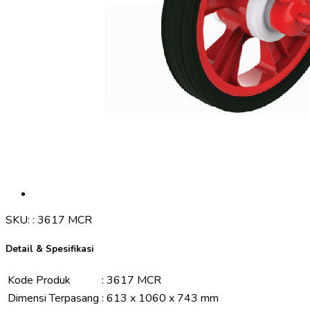
SKU:
:
3617 MCR
Detail & Spesifikasi
Kode Produk
:
3617 MCR
Dimensi Terpasang
:
613 x 1060 x 743 mm