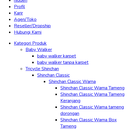
hidden
Profil
Karir
Agen/Toko
Reseller/Dropship
Hubungi Kami
Kategori Produk
Baby Walker
baby walker karpet
baby walker tanpa karpet
Tricycle Shinchan
Shinchan Classic
Shinchan Classic Warna
Shinchan Classic Warna Tameng
Shinchan Classic Warna Tameng
Keranjang
Shinchan Classic Warna tameng
dorongan
Shinchan Classic Warna Box
Tameng