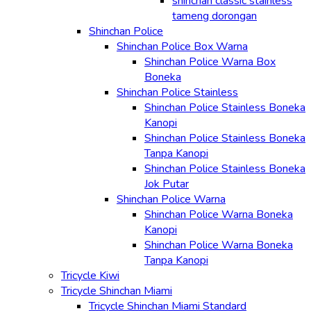
shinchan classic stainless
tameng dorongan
Shinchan Police
Shinchan Police Box Warna
Shinchan Police Warna Box
Boneka
Shinchan Police Stainless
Shinchan Police Stainless Boneka
Kanopi
Shinchan Police Stainless Boneka
Tanpa Kanopi
Shinchan Police Stainless Boneka
Jok Putar
Shinchan Police Warna
Shinchan Police Warna Boneka
Kanopi
Shinchan Police Warna Boneka
Tanpa Kanopi
Tricycle Kiwi
Tricycle Shinchan Miami
Tricycle Shinchan Miami Standard