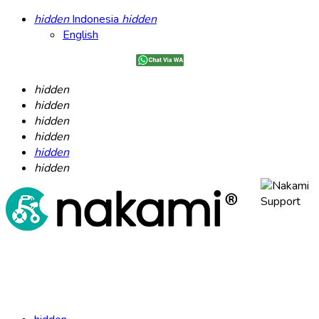
hidden
Indonesia
hidden
English
hidden
hidden
hidden
hidden
hidden
hidden