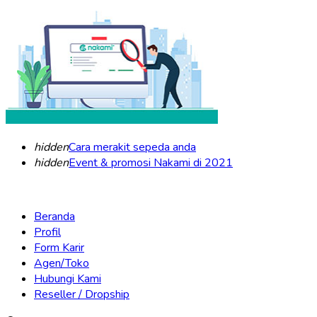
hidden
Cara merakit sepeda anda
hidden
Event & promosi Nakami di 2021
Beranda
Profil
Form Karir
Agen/Toko
Hubungi Kami
Reseller / Dropship