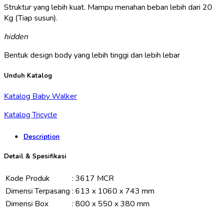
Struktur yang lebih kuat. Mampu menahan beban lebih dari 20
Kg (Tiap susun).
hidden
Bentuk design body yang lebih tinggi dan lebih lebar
Unduh Katalog
Katalog Baby Walker
Katalog Tricycle
Description
Detail & Spesifikasi
Kode Produk
:
3617 MCR
Dimensi Terpasang
:
613 x 1060 x 743 mm
Dimensi Box
:
800 x 550 x 380 mm